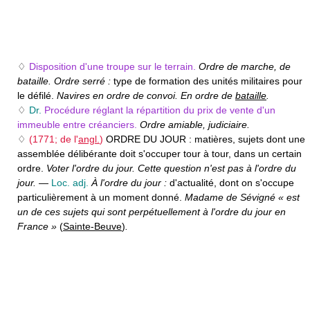
♢
Disposition d'une troupe sur le terrain.
Ordre de marche, de
bataille. Ordre serré :
type de formation des unités militaires pour
le défilé.
Navires en ordre de convoi. En ordre de
bataille
.
♢
Dr.
Procédure réglant la répartition du prix de vente d'un
immeuble entre créanciers.
Ordre amiable, judiciaire.
♢
(1771; de l'
angl.
)
ORDRE DU JOUR :
matières, sujets dont une
assemblée délibérante doit s'occuper tour à tour, dans un certain
ordre.
Voter l'ordre du jour. Cette question n'est pas à l'ordre du
jour.
—
Loc. adj.
À l'ordre du jour :
d'actualité, dont on s'occupe
particulièrement à un moment donné.
Madame de Sévigné « est
un de ces sujets qui sont perpétuellement à l'ordre du jour en
France »
(
Sainte-Beuve
)
.