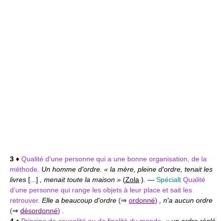
3
♦
Qualité d'une personne qui a une bonne organisation, de la
méthode.
Un homme d'ordre. « la mère, pleine d'ordre, tenait les
livres
[...]
, menait toute la maison »
(
Zola
)
.
—
Spécialt
Qualité
d'une personne qui range les objets à leur place et sait les
retrouver.
Elle a beaucoup d'ordre
(
⇒
ordonné
)
, n'a aucun ordre
(
⇒
désordonné
)
.