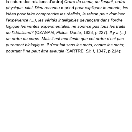
la nature des relations d'ordre]
Ordre du coeur, de l'esprit; ordre
physique, vital.
Dieu reconnu
a priori
pour expliquer le monde, les
idées pour faire comprendre les réalités, la raison pour dominer
l'expérience (...), les vérités intelligibles devançant dans l'ordre
logique les vérités expérimentales, ne sont-ce pas tous les traits
de l'idéalisme?
(OZANAM,
Philos. Dante,
1838, p.227).
Il y a (...)
un ordre du corps. Mais il est manifeste que cet ordre n'est pas
purement biologique. Il s'est fait sans les mots, contre les mots;
pourtant il ne peut être aveugle
(SARTRE,
Sit. I,
1947, p.214):