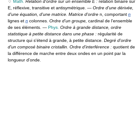
♢
Math.
Relation d'ordre sur un ensemble E :
relation binaire sur
E, réflexive, transitive et antisymétrique. —
Ordre d'une dérivée,
d'une équation, d'une matrice. Matrice d'ordre
n, comportant
n
lignes et
n
colonnes.
Ordre d'un groupe,
cardinal de l'ensemble
de ses éléments. —
Phys.
Ordre à grande distance, ordre
statistique à petite distance dans une phase :
régularité de
structure qui s'étend à grande, à petite distance.
Degré d'ordre
d'un composé binaire cristallin. Ordre d'interférence :
quotient de
la différence de marche entre deux ondes en un point par la
longueur d'onde.