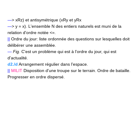
—
> xRz) et antisymétrique (xRy et yRx
—
> y = x). L'ensemble N des entiers naturels est muni de la
relation d'ordre notée <=.
||
Ordre du jour: liste ordonnée des questions sur lesquelles doit
délibérer une assemblée.
—
Fig.
C'est un problème qui est à l'ordre du jour, qui est
d'actualité.
d2./d
Arrangement régulier dans l'espace.
||
MILIT
Disposition d'une troupe sur le terrain. Ordre de bataille.
Progresser en ordre dispersé.