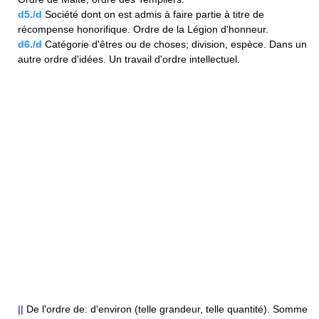
d5./d
Société dont on est admis à faire partie à titre de
récompense honorifique. Ordre de la Légion d'honneur.
d6./d
Catégorie d'êtres ou de choses; division, espèce. Dans un
autre ordre d'idées. Un travail d'ordre intellectuel.
||
De l'ordre de: d'environ (telle grandeur, telle quantité). Somme