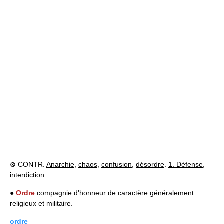
⊗ CONTR.
Anarchie
,
chaos
,
confusion
,
désordre
.
1. Défense
,
interdiction.
●
Ordre
compagnie d'honneur de caractère généralement
religieux et militaire.
ordre