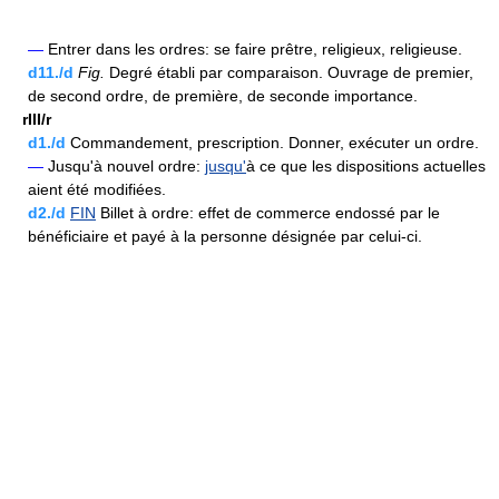
—
Entrer dans les ordres: se faire prêtre, religieux, religieuse.
d11./d
Fig.
Degré établi par comparaison. Ouvrage de premier,
de second ordre, de première, de seconde importance.
rIII/r
d1./d
Commandement, prescription. Donner, exécuter un ordre.
—
Jusqu'à nouvel ordre:
jusqu'
à ce que les dispositions actuelles
aient été modifiées.
d2./d
FIN
Billet à ordre: effet de commerce endossé par le
bénéficiaire et payé à la personne désignée par celui-ci.