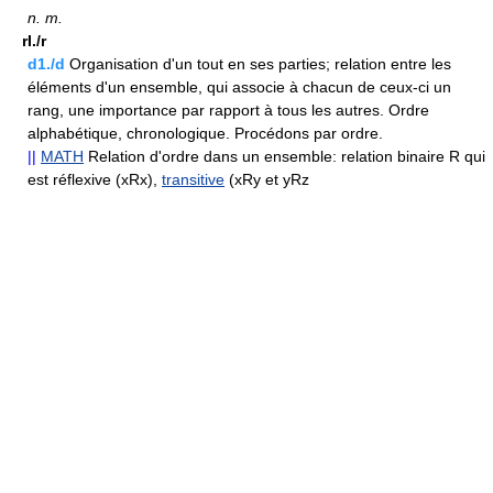
n.
m.
rI./r
d1./d
Organisation d'un tout en ses parties; relation entre les
éléments d'un ensemble, qui associe à chacun de ceux-ci un
rang, une importance par rapport à tous les autres. Ordre
alphabétique, chronologique. Procédons par ordre.
||
MATH
Relation d'ordre dans un ensemble: relation binaire R qui
est réflexive (xRx),
transitive
(xRy et yRz