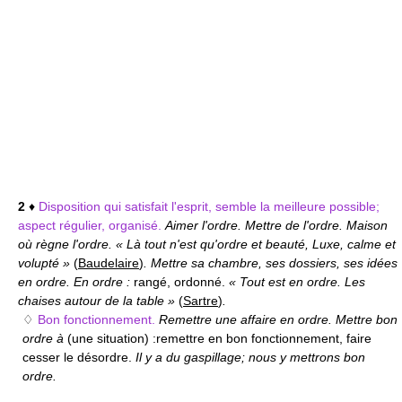
2
♦
Disposition qui satisfait l'esprit, semble la meilleure possible;
aspect régulier, organisé.
Aimer l'ordre. Mettre de l'ordre. Maison
où règne l'ordre. « Là tout n'est qu'ordre et beauté, Luxe, calme et
volupté »
(
Baudelaire
)
. Mettre sa chambre, ses dossiers, ses idées
en ordre. En ordre :
rangé, ordonné.
« Tout est en ordre. Les
chaises autour de la table »
(
Sartre
)
.
♢
Bon fonctionnement.
Remettre une affaire en ordre. Mettre bon
ordre à
(une situation) :
remettre en bon fonctionnement, faire
cesser le désordre.
Il y a du gaspillage; nous y mettrons bon
ordre.