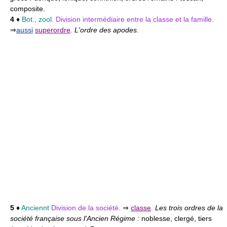
composite.
4
♦
Bot., zool.
Division intermédiaire entre la classe et la famille.
⇒
aussi
superordre
.
L'ordre des apodes.
5
♦
Anciennt
Division de la société.
⇒
classe
.
Les trois ordres de la
société française sous l'Ancien Régime :
noblesse, clergé, tiers