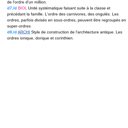
de l'ordre d'un million.
d7./d
BIOL
Unité systématique faisant suite à la classe et
précédant la famille. L'ordre des carnivores, des ongulés. Les
ordres, parfois divisés en sous-ordres, peuvent être regroupés en
super-ordres.
d8./d
ARCHI
Style de construction de l'architecture antique. Les
ordres ionique, dorique et corinthien.