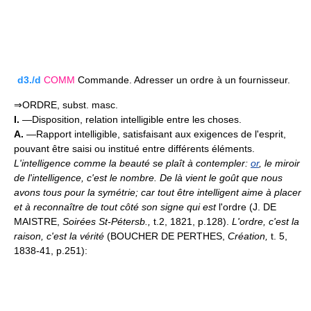
d3./d
COMM
Commande. Adresser un ordre à un fournisseur.
⇒ORDRE, subst. masc.
I.
—Disposition, relation intelligible entre les choses.
A.
—Rapport intelligible, satisfaisant aux exigences de l'esprit,
pouvant être saisi ou institué entre différents éléments.
L'intelligence comme la beauté se plaît à contempler:
or
, le miroir
de l'intelligence, c'est le nombre. De là vient le goût que nous
avons tous pour la symétrie; car tout être intelligent aime à placer
et à reconnaître de tout côté son signe qui est
l'ordre (J. DE
MAISTRE,
Soirées St-Pétersb.,
t.2, 1821, p.128).
L'ordre, c'est la
raison, c'est la vérité
(BOUCHER DE PERTHES,
Création,
t. 5,
1838-41, p.251):