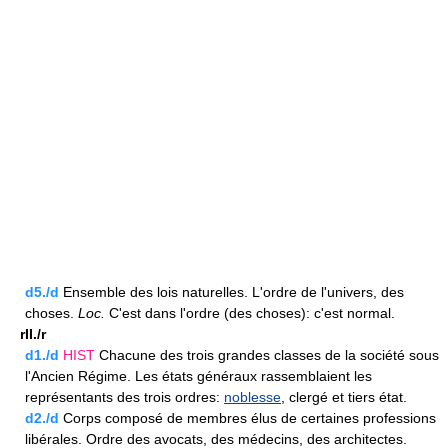
d5./d
Ensemble des lois naturelles. L'ordre de l'univers, des
choses.
Loc.
C'est dans l'ordre (des choses): c'est normal.
rII./r
d1./d
HIST
Chacune des trois grandes classes de la société sous
l'Ancien Régime. Les états généraux rassemblaient les
représentants des trois ordres:
noblesse
, clergé et tiers état.
d2./d
Corps composé de membres élus de certaines professions
libérales. Ordre des avocats, des médecins, des architectes.