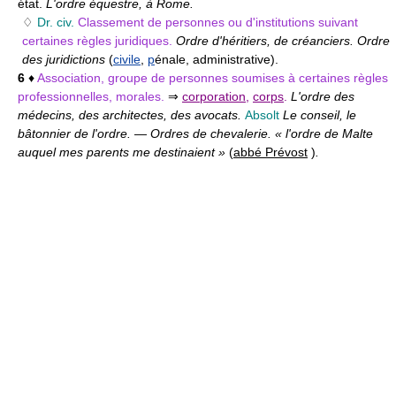
état.
L'ordre équestre, à Rome.
♢
Dr. civ.
Classement de personnes ou d'institutions suivant
certaines règles juridiques.
Ordre d'héritiers, de créanciers. Ordre
des juridictions
(
civile
,
p
énale, administrative).
6
♦
Association, groupe de personnes soumises à certaines règles
professionnelles, morales.
⇒
corporation
,
corps
.
L'ordre des
médecins, des architectes, des avocats.
Absolt
Le conseil, le
bâtonnier de l'ordre.
—
Ordres de chevalerie. « l'ordre de Malte
auquel mes parents me destinaient »
(
abbé Prévost
)
.