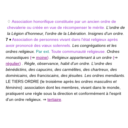
♢
Association honorifique constituée par un ancien ordre de
chevalerie ou créée en vue de récompenser le mérite.
L'ordre de
la Légion d'honneur, l'ordre de la Libération. Insignes d'un ordre.
7
♦
Association de personnes vivant dans l'état religieux après
avoir prononcé des vœux solennels.
Les congrégations et les
ordres religieux.
Par ext.
Toute communauté religieuse.
Ordres
monastiques
(
⇒
moine
)
. Religieux appartenant à un ordre
(
⇒
régulier
)
. Règle, observance, habit d'un ordre. L'ordre des
bénédictins, des capucins, des carmélites, des chartreux, des
dominicains, des franciscains, des jésuites. Les ordres mendiants.
LE TIERS ORDRE (le troisième après
les ordres masculins et
féminins
) :
association dont les membres, vivant dans le monde,
pratiquent une règle sous la direction et conformément à l'esprit
d'un ordre religieux. ⇒
tertiaire
.