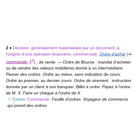
2
♦
Décision, généralement matérialisée par un document, à
l'origine d'une opération financière, commerciale.
Ordre d'achat
(
⇒
o
commande,
1
)
, de vente.
—
Ordre de Bourse :
mandat d'acheter
ou de vendre des valeurs mobilières donné à un intermédiaire.
Passer des ordres. Ordre au mieux,
sans indication de cours.
Ordre au premier, au dernier cours. Ordre de virement :
instruction
donnée par un client à son banquier.
Billet à ordre. Payez à l'ordre
de M. X. Faire un chèque à l'ordre de X.
♢
Comm.
Commande.
Feuille d'ordres. Voyageur de commerce
qui prend des ordres.