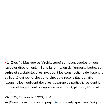
•
1. Elles [la Musique et l'Architecture] semblent vouées à nous
rappeler directement, —l'une la formation de l'univers, l'autre, son
ordre
et sa stabilité; elles invoquent les constructions de l'esprit, et
sa liberté qui recherche cet
ordre
, et le reconstitue de mille
façons; elles négligent donc les apparences particulières dont le
monde et l'esprit sont occupés ordinairement, plantes, bêtes et
gens...
VALÉRY,
Eupalinos,
1923, p.84.
—
[Constr. avec un compl. prép.
de
ou un adj. spécifiant l'orig. ou